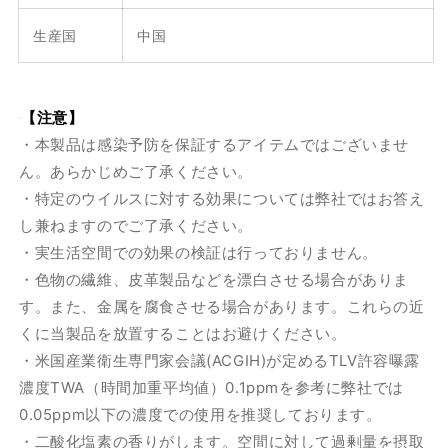
生産国
中国
【注意】
・本製品は感染予防を保証するアイテムではございませ
ん。あらかじめご了承ください。
・特定のウイルスに対する効果については弊社ではお答え
し兼ねますのでご了承ください。
・実生活空間での効果の検証は行っておりません。
・色物の繊維、皮革製品などを漂白させる場合がありま
す。また、金属を腐食させる場合があります。これらの近
くに当製品を放置することはお避けください。
・米国産業衛生専門家会議(ACGIH)が定めるTLV許容曝露
濃度TWA（時間加重平均値）0.1ppmを参考に弊社では
0.05ppm以下の濃度での使用を推奨しております。
・二酸化塩素の香りがします。空間に対して過剰量を摂取