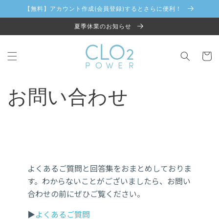
コンテ
【無料】アカウント作成(会員登録)するとさらに便利！
ンツに
進む
夏季休業のお知らせ
カ
ー
ト
お問い合わせ