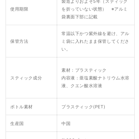
製造よりおよそ5年（スティック
使用期限
を折っていない状態） ※アルミ
袋裏面下部に記載
常温以下かつ紫外線を避け、アル
保管方法
ミ袋に入れたまま保管してくださ
い。
素材：プラスティック
スティック成分
内容液：亜塩素酸ナトリウム水溶
液、クエン酸水溶液
ボトル素材
プラスティック(PET)
生産国
中国