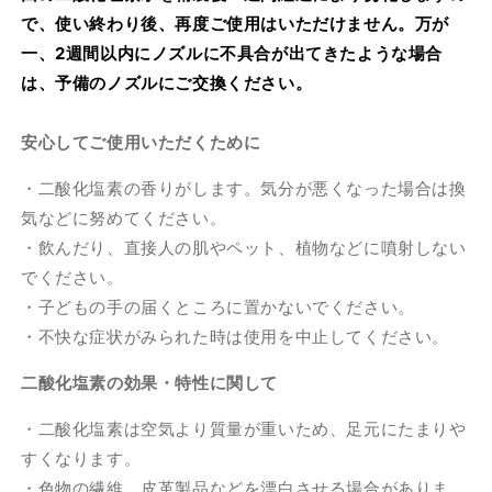
で、使い終わり後、再度ご使用はいただけません。万が
一、2週間以内にノズルに不具合が出てきたような場合
は、予備のノズルにご交換ください。
安心してご使用いただくために
・二酸化塩素の香りがします。気分が悪くなった場合は換
気などに努めてください。
・飲んだり、直接人の肌やペット、植物などに噴射しない
でください。
・子どもの手の届くところに置かないでください。
・不快な症状がみられた時は使用を中止してください。
二酸化塩素の効果・特性に関して
・二酸化塩素は空気より質量が重いため、足元にたまりや
すくなります。
・色物の繊維、皮革製品などを漂白させる場合がありま