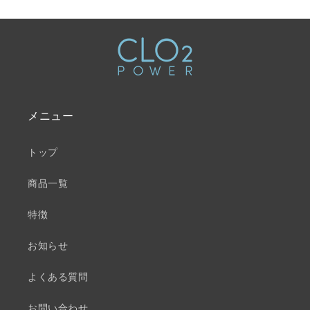
メニュー
トップ
商品一覧
特徴
お知らせ
よくある質問
お問い合わせ