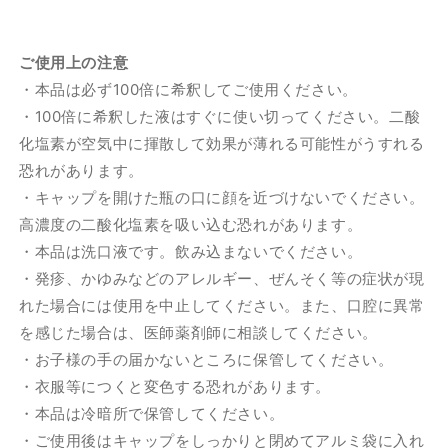
ご使用上の注意
・本品は必ず100倍に希釈してご使用ください。
・100倍に希釈した液はすぐに使い切ってください。二酸
化塩素が空気中に揮散して効果が薄れる可能性がうすれる
恐れがあります。
・キャップを開けた瓶の口に顔を近づけないでください。
高濃度の二酸化塩素を吸い込む恐れがあります。
・本品は洗口液です。飲み込まないでください。
・発疹、かゆみなどのアレルギー、ぜんそく等の症状が現
れた場合には使用を中止してください。また、口腔に異常
を感じた場合は、医師薬剤師に相談してください。
・お子様の手の届かないところに保管してください。
・衣服等につくと変色する恐れがあります。
・本品は冷暗所で保管してください。
・ご使用後はキャップをしっかりと閉めてアルミ袋に入れ