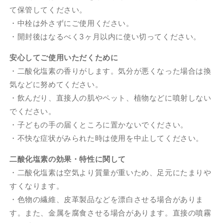
て保管してください。
・中栓は外さずにご使用ください。
・開封後はなるべく3ヶ月以内に使い切ってください。
安心してご使用いただくために
・二酸化塩素の香りがします。気分が悪くなった場合は換
気などに努めてください。
・飲んだり、直接人の肌やペット、植物などに噴射しない
でください。
・子どもの手の届くところに置かないでください。
・不快な症状がみられた時は使用を中止してください。
二酸化塩素の効果・特性に関して
・二酸化塩素は空気より質量が重いため、足元にたまりや
すくなります。
・色物の繊維、皮革製品などを漂白させる場合がありま
す。また、金属を腐食させる場合があります。直接の噴霧