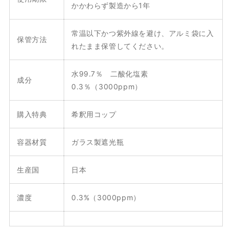
かかわらず製造から1年
常温以下かつ紫外線を避け、アルミ袋に入
保管方法
れたまま保管してください。
水99.7％ 二酸化塩素
成分
0.3％（3000ppm）
購入特典
希釈用コップ
容器材質
ガラス製遮光瓶
生産国
日本
濃度
0.3%（3000ppm）