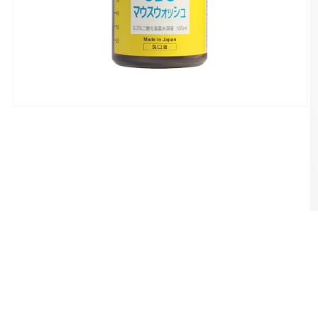
モ
ー
ダ
ル
で
メ
デ
ィ
ア
(1)
を
開
く