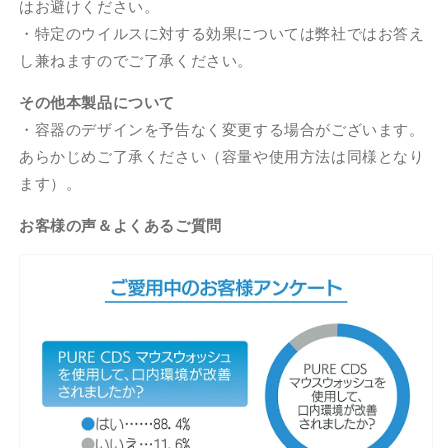
はお避けください。
・特定のウイルスに対する効果については弊社ではお答え
し兼ねますのでご了承ください。
その他本製品について
・容器のデザインを予告なく変更する場合がございます。
あらかじめご了承ください（容量や使用方法は同様となり
ます）。
お客様の声＆よくあるご質問