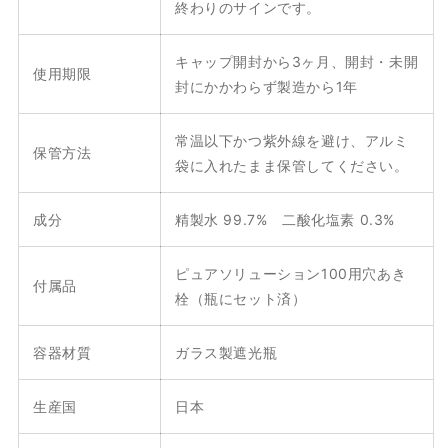
終わりのサインです。
キャップ開封から3ヶ月、開封・未開
使用期限
封にかかわらず製造から1年
常温以下かつ紫外線を避け、アルミ
保管方法
袋に入れたまま保管してください。
成分
精製水 99.7% 二酸化塩素 0.3%
ピュアソリューション100用穴あき
付属品
栓（瓶にセット済）
容器材質
ガラス製遮光瓶
生産国
日本