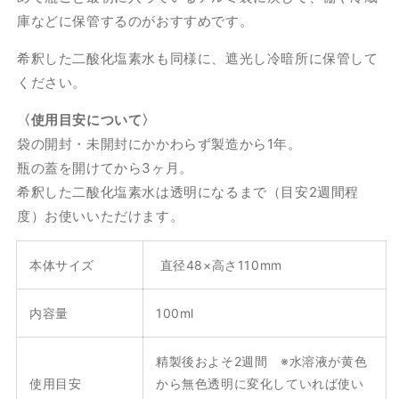
庫などに保管するのがおすすめです。
希釈した二酸化塩素水も同様に、遮光し冷暗所に保管して
ください。
〈使用目安について〉
袋の開封・未開封にかかわらず製造から1年。
瓶の蓋を開けてから3ヶ月。
希釈した二酸化塩素水は透明になるまで（目安2週間程
度）お使いいただけます。
本体サイズ
直径48×高さ110mm
内容量
100ml
精製後およそ2週間 ※水溶液が黄色
使用目安
から無色透明に変化していれば使い