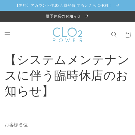
コンテ
【無料】アカウント作成(会員登録)するとさらに便利！
ンツに
進む
夏季休業のお知らせ
カ
ー
ト
【システムメンテナン
スに伴う臨時休店のお
知らせ】
お客様各位