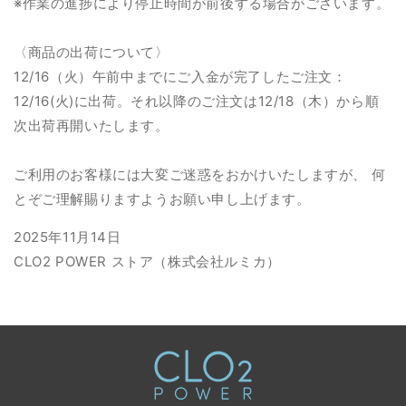
※作業の進捗により停止時間が前後する場合がございます。
〈商品の出荷について〉
12/16（火）午前中までにご入金が完了したご注文：
12/16(火)に出荷。それ以降のご注文は12/18（木）から順
次出荷再開いたします。
ご利用のお客様には大変ご迷惑をおかけいたしますが、 何
とぞご理解賜りますようお願い申し上げます。
2025年11月14日
CLO2 POWER ストア（株式会社ルミカ）