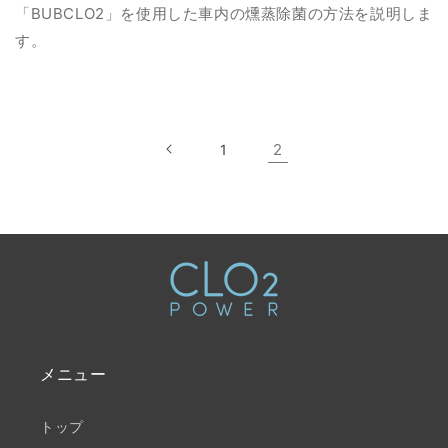
「BUBCLO2」を使用した車内の燻蒸除菌の方法を説明しま
す。
2
1
メニュー
トップ