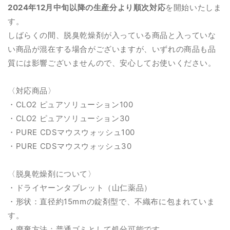
2024年12月中旬以降の生産分より順次対応
を開始いたしま
す。
しばらくの間、脱臭乾燥剤が入っている商品と入っていな
い商品が混在する場合がございますが、いずれの商品も品
質には影響ございませんので、安心してお使いください。
〈対応商品〉
・CLO2
ピュアソリューション100
・CLO2
ピュアソリューション30
・PURE CDSマウスウォッシュ100
・PURE CDSマウスウォッシュ30
〈脱臭乾燥剤について〉
・
ドライヤーンタブレット（山仁薬品）
・形状：直径約15mmの錠剤型で、不織布に包まれていま
す。
・廃棄方法：普通ゴミとして処分可能です。